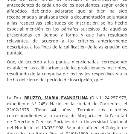
antecedentes de cada uno de los postulantes, según orden
alfabético, debiendo aclararse que si bien ha sido
recepcionada y analizada toda la documentación adjuntada
a las respectivas solicitudes de inscripción, se ha hecho
especial mención en los párrafos sucesivos de aquéllas
presentadas en tiempo y forma y que han resultado
relevantes, de acuerdo a los criterios anteriormente
descriptos, a los fines de la calificación de la asignación de
puntaje;
Que, de acuerdo a las pautas mencionadas, corresponde
establecer las calificaciones de los profesionales inscriptos,
resultando de la compulsa de los legajos respectivos y a la
fecha del cierre del periodo de inscripción, que:
La Dra.
BRUZZO, MARIA EVANGELINA
(D.N.I. 24.257.973,
expediente Nº 245): Nació en la ciudad de Corrientes, el
22/02/1975. Tiene 44 años. Terminó los estudios
correspondientes a la carrera de Abogacía en la Facultad
de Derecho y Ciencias Sociales de la Universidad Nacional
del Nordeste, el 10/03/1998. Se matriculó en el Colegio de
Abogados de Entre Ríos el 04/06/1999, encontrándose la