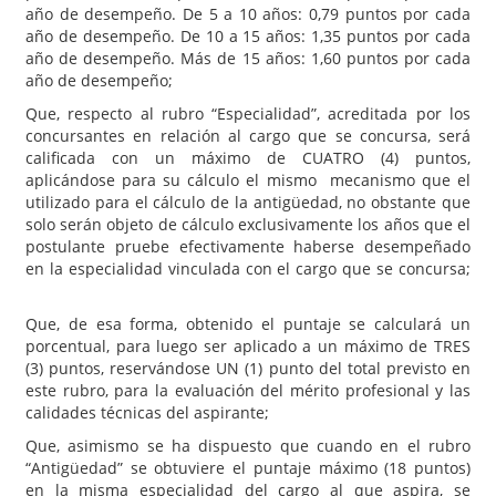
año de desempeño. De 5 a 10 años: 0,79 puntos por cada
año de desempeño. De 10 a 15 años: 1,35 puntos por cada
año de desempeño. Más de 15 años: 1,60 puntos por cada
año de desempeño;
Que, respecto al rubro “Especialidad”, acreditada por los
concursantes en relación al cargo que se concursa, será
calificada con un máximo de CUATRO (4) puntos,
aplicándose para su cálculo el mismo mecanismo que el
utilizado para el cálculo de la antigüedad, no obstante que
solo serán objeto de cálculo exclusivamente los años que el
postulante pruebe efectivamente haberse desempeñado
en la especialidad vinculada con el cargo que se concursa;
Que, de esa forma, obtenido el puntaje se calculará un
porcentual, para luego ser aplicado a un máximo de TRES
(3) puntos, reservándose UN (1) punto del total previsto en
este rubro, para la evaluación del mérito profesional y las
calidades técnicas del aspirante;
Que, asimismo se ha dispuesto que cuando en el rubro
“Antigüedad” se obtuviere el puntaje máximo (18 puntos)
en la misma especialidad del cargo al que aspira, se