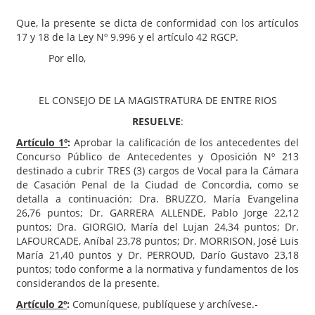
Que, la presente se dicta de conformidad con los artículos
17 y 18 de la Ley Nº 9.996 y el artículo 42 RGCP.
Por ello,
EL CONSEJO DE LA MAGISTRATURA DE ENTRE RIOS
RESUELVE
:
Artículo 1º
:
Aprobar la calificación de los antecedentes del
Concurso Público de Antecedentes y Oposición Nº 213
destinado a cubrir TRES (3) cargos de Vocal para la Cámara
de Casación Penal de la Ciudad de Concordia, como se
detalla a continuación: Dra. BRUZZO, María Evangelina
26,76 puntos; Dr. GARRERA ALLENDE, Pablo Jorge 22,12
puntos; Dra. GIORGIO, María del Lujan 24,34 puntos; Dr.
LAFOURCADE, Aníbal 23,78 puntos; Dr. MORRISON, José Luis
María 21,40 puntos y Dr. PERROUD, Darío Gustavo 23,18
puntos; todo conforme a la normativa y fundamentos de los
considerandos de la presente.
Artículo 2º
:
Comuníquese, publíquese y archívese.-