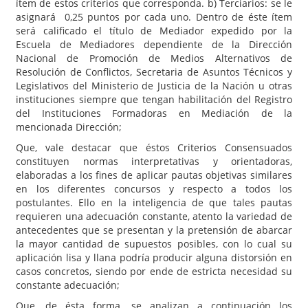
ítem de estos criterios que corresponda. b) Terciarios: se le
asignará 0,25 puntos por cada uno. Dentro de éste ítem
será calificado el título de Mediador expedido por la
Escuela de Mediadores dependiente de la Dirección
Nacional de Promoción de Medios Alternativos de
Resolución de Conflictos, Secretaria de Asuntos Técnicos y
Legislativos del Ministerio de Justicia de la Nación u otras
instituciones siempre que tengan habilitación del Registro
del Instituciones Formadoras en Mediación de la
mencionada Dirección;
Que, vale destacar que éstos Criterios Consensuados
constituyen normas interpretativas y orientadoras,
elaboradas a los fines de aplicar pautas objetivas similares
en los diferentes concursos y respecto a todos los
postulantes. Ello en la inteligencia de que tales pautas
requieren una adecuación constante, atento la variedad de
antecedentes que se presentan y la pretensión de abarcar
la mayor cantidad de supuestos posibles, con lo cual su
aplicación lisa y llana podría producir alguna distorsión en
casos concretos, siendo por ende de estricta necesidad su
constante adecuación;
Que, de ésta forma, se analizan a continuación los