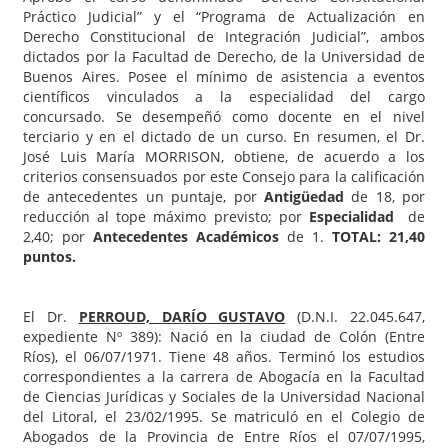
Práctico Judicial” y el “Programa de Actualización en
Derecho Constitucional de Integración Judicial”, ambos
dictados por la Facultad de Derecho, de la Universidad de
Buenos Aires. Posee el mínimo de asistencia a eventos
científicos vinculados a la especialidad del cargo
concursado. Se desempeñó como docente en el nivel
terciario y en el dictado de un curso. En resumen, el Dr.
José Luis María MORRISON, obtiene, de acuerdo a los
criterios consensuados por este Consejo para la calificación
de antecedentes un puntaje, por
Antigüedad
de 18, por
reducción al tope máximo previsto; por
Especialidad
de
2,40; por
Antecedentes Académicos
de 1.
TOTAL: 21,40
puntos.
El Dr.
PERROUD, DARÍO GUSTAVO
(D.N.I. 22.045.647,
expediente Nº 389): Nació en la ciudad de Colón (Entre
Ríos), el 06/07/1971. Tiene 48 años. Terminó los estudios
correspondientes a la carrera de Abogacía en la Facultad
de Ciencias Jurídicas y Sociales de la Universidad Nacional
del Litoral, el 23/02/1995. Se matriculó en el Colegio de
Abogados de la Provincia de Entre Ríos el 07/07/1995,