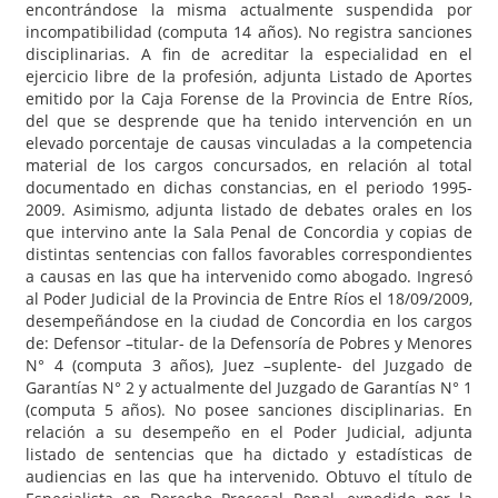
encontrándose la misma actualmente suspendida por
incompatibilidad (computa 14 años). No registra sanciones
disciplinarias. A fin de acreditar la especialidad en el
ejercicio libre de la profesión, adjunta Listado de Aportes
emitido por la Caja Forense de la Provincia de Entre Ríos,
del que se desprende que ha tenido intervención en un
elevado porcentaje de causas vinculadas a la competencia
material de los cargos concursados, en relación al total
documentado en dichas constancias, en el periodo 1995-
2009. Asimismo, adjunta listado de debates orales en los
que intervino ante la Sala Penal de Concordia y copias de
distintas sentencias con fallos favorables correspondientes
a causas en las que ha intervenido como abogado. Ingresó
al Poder Judicial de la Provincia de Entre Ríos el 18/09/2009,
desempeñándose en la ciudad de Concordia en los cargos
de: Defensor –titular- de la Defensoría de Pobres y Menores
N° 4 (computa 3 años), Juez –suplente- del Juzgado de
Garantías N° 2 y actualmente del Juzgado de Garantías N° 1
(computa 5 años). No posee sanciones disciplinarias. En
relación a su desempeño en el Poder Judicial, adjunta
listado de sentencias que ha dictado y estadísticas de
audiencias en las que ha intervenido. Obtuvo el título de