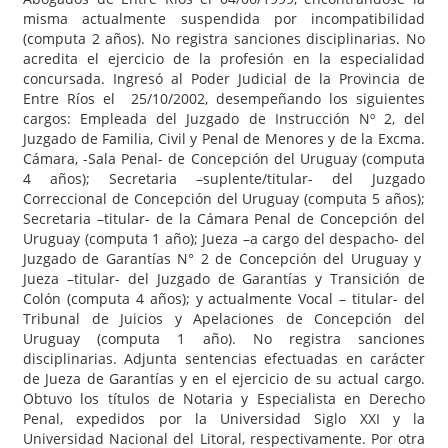
misma actualmente suspendida por incompatibilidad
(computa 2 años). No registra sanciones disciplinarias. No
acredita el ejercicio de la profesión en la especialidad
concursada. Ingresó al Poder Judicial de la Provincia de
Entre Ríos el 25/10/2002, desempeñando los siguientes
cargos: Empleada del Juzgado de Instrucción Nº 2, del
Juzgado de Familia, Civil y Penal de Menores y de la Excma.
Cámara, -Sala Penal- de Concepción del Uruguay (computa
4 años); Secretaria –suplente/titular- del Juzgado
Correccional de Concepción del Uruguay (computa 5 años);
Secretaria –titular- de la Cámara Penal de Concepción del
Uruguay (computa 1 año); Jueza –a cargo del despacho- del
Juzgado de Garantías N° 2 de Concepción del Uruguay y
Jueza –titular- del Juzgado de Garantías y Transición de
Colón (computa 4 años); y actualmente Vocal – titular- del
Tribunal de Juicios y Apelaciones de Concepción del
Uruguay (computa 1 año). No registra sanciones
disciplinarias. Adjunta sentencias efectuadas en carácter
de Jueza de Garantías y en el ejercicio de su actual cargo.
Obtuvo los títulos de Notaria y Especialista en Derecho
Penal, expedidos por la Universidad Siglo XXI y la
Universidad Nacional del Litoral, respectivamente. Por otra