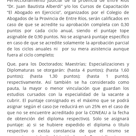
Perfeccionamiento Judicial de la provincia de Entre Ríos
“Dr. Juan Bautista Alberdi” y/o los Cursos de Capacitación
“El Abogado en Ejercicio”, organizados por el Colegio de
Abogados de la Provincia de Entre Ríos, serán calificados en
caso de que se acredite su aprobación completa con 0,30
puntos por cada ciclo anual, siendo el puntaje tope
asignable de 0,90 puntos. No se asignará puntaje específico
en caso de que se acredite solamente la aprobación parcial
de los ciclos anuales ni por su mera asistencia aunque
fuera al ciclo completo;
Que, para los Doctorados; Maestrías; Especializaciones y
Diplomaturas se otorgarán: (hasta 4 puntos); (hasta 1,60
puntos); (hasta 1,30 puntos); (hasta 1 punto),
respectivamente. Así también se ha considerado como
pauta, la mayor o menor vinculación que guardan los
estudios cursados con la especialidad de la vacante a
cubrir. El puntaje consignado es el máximo que se podrá
asignar según el caso (se reducirá en un 25% en el caso de
que no se encuentre acreditado por la CONEAU a la fecha
de obtención del diploma respectivo). Solo se asignará
puntaje: a) si se hubiere expedido el diploma o título
respectivo o exista constancia de que el mismo se