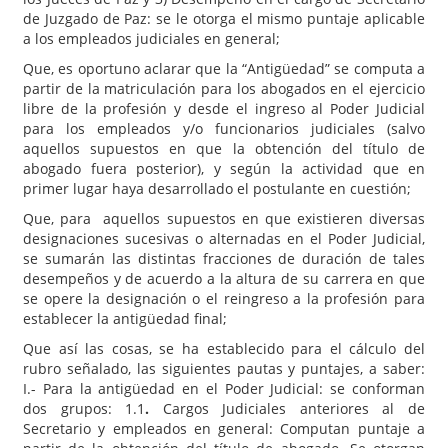
de Juzgado de Paz: se le otorga el mismo puntaje aplicable
a los empleados judiciales en general;
Que, es oportuno aclarar que la “Antigüedad” se computa a
partir de la matriculación para los abogados en el ejercicio
libre de la profesión y desde el ingreso al Poder Judicial
para los empleados y/o funcionarios judiciales (salvo
aquellos supuestos en que la obtención del título de
abogado fuera posterior), y según la actividad que en
primer lugar haya desarrollado el postulante en cuestión;
Que, para aquellos supuestos en que existieren diversas
designaciones sucesivas o alternadas en el Poder Judicial,
se sumarán las distintas fracciones de duración de tales
desempeños y de acuerdo a la altura de su carrera en que
se opere la designación o el reingreso a la profesión para
establecer la antigüedad final;
Que así las cosas, se ha establecido para el cálculo del
rubro señalado, las siguientes pautas y puntajes, a saber:
I.- Para la antigüedad en el Poder Judicial: se conforman
dos grupos: 1.1
.
Cargos Judiciales anteriores al de
Secretario y empleados en general: Computan puntaje a