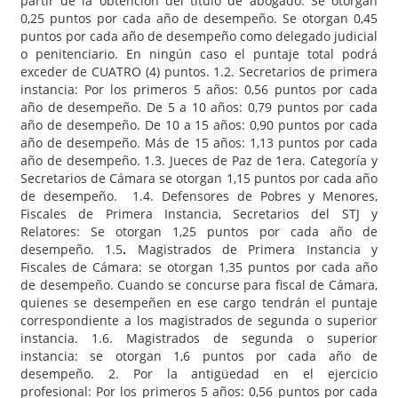
partir de la obtención del título de abogado. Se otorgan
0,25 puntos por cada año de desempeño. Se otorgan 0,45
puntos por cada año de desempeño como delegado judicial
o penitenciario. En ningún caso el puntaje total podrá
exceder de CUATRO (4) puntos. 1.2. Secretarios de primera
instancia: Por los primeros 5 años: 0,56 puntos por cada
año de desempeño. De 5 a 10 años: 0,79 puntos por cada
año de desempeño. De 10 a 15 años: 0,90 puntos por cada
año de desempeño. Más de 15 años: 1,13 puntos por cada
año de desempeño. 1.3. Jueces de Paz de 1era. Categoría y
Secretarios de Cámara se otorgan 1,15 puntos por cada año
de desempeño. 1.4. Defensores de Pobres y Menores,
Fiscales de Primera Instancia, Secretarios del STJ y
Relatores: Se otorgan 1,25 puntos por cada año de
desempeño. 1.5
.
Magistrados de Primera Instancia y
Fiscales de Cámara: se otorgan 1,35 puntos por cada año
de desempeño. Cuando se concurse para fiscal de Cámara,
quienes se desempeñen en ese cargo tendrán el puntaje
correspondiente a los magistrados de segunda o superior
instancia. 1.6. Magistrados de segunda o superior
instancia: se otorgan 1,6 puntos por cada año de
desempeño. 2. Por la antigüedad en el ejercicio
profesional: Por los primeros 5 años: 0,56 puntos por cada