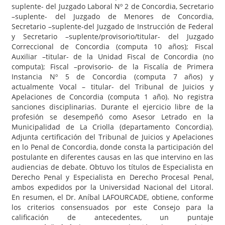
suplente- del Juzgado Laboral Nº 2 de Concordia, Secretario
–suplente- del Juzgado de Menores de Concordia,
Secretario –suplente-del Juzgado de Instrucción de Federal
y Secretario –suplente/provisorio/titular- del Juzgado
Correccional de Concordia (computa 10 años); Fiscal
Auxiliar –titular- de la Unidad Fiscal de Concordia (no
computa); Fiscal –provisorio- de la Fiscalía de Primera
Instancia Nº 5 de Concordia (computa 7 años) y
actualmente Vocal – titular- del Tribunal de Juicios y
Apelaciones de Concordia (computa 1 año). No registra
sanciones disciplinarias. Durante el ejercicio libre de la
profesión se desempeñó como Asesor Letrado en la
Municipalidad de La Criolla (departamento Concordia).
Adjunta certificación del Tribunal de Juicios y Apelaciones
en lo Penal de Concordia, donde consta la participación del
postulante en diferentes causas en las que intervino en las
audiencias de debate. Obtuvo los títulos de Especialista en
Derecho Penal y Especialista en Derecho Procesal Penal,
ambos expedidos por la Universidad Nacional del Litoral.
En resumen, el Dr. Aníbal LAFOURCADE, obtiene, conforme
los criterios consensuados por este Consejo para la
calificación de antecedentes, un puntaje