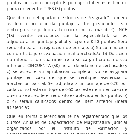
puntos, por cada concepto. El puntaje total en este ítem no
podrá exceder los TRES (3) puntos;
Que, dentro del apartado “Estudios de Postgrado”, la mera
asistencia no acuerda puntaje a los postulantes, sin
embargo, si se justificara la concurrencia a más de QUINCE
(15) eventos vinculados con la especialidad, se les
adjudicará un puntaje global y tope de 0,20 puntos. Será
requisito para la asignación de puntaje: a) Su culminación
con un trabajo o evaluación final aprobado/a. b) Duración
no inferior a un cuatrimestre o su carga horaria no sea
inferior a CINCUENTA (50) horas debidamente certificado y
c) se acredite su aprobación completa. No se asignará
puntaje en caso de que se verifique asistencia o
aprobación parcial. Se adjudicará un puntaje de 0,20 por
cada curso hasta un tope de 0,60 por este ítem y en caso de
que no se acredite el requisito establecido en los puntos b)
o c), será/n calificados dentro del ítem anterior (mera
asistencia);
Que, en forma diferenciada se ha reglamentado que los
Cursos Anuales de Capacitación de Magistratura Judicial
organizados por el Instituto de Formación y