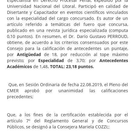
Especialista en Derecho Procesal Penal, expedido por la
Universidad Nacional del Litoral. Participó en calidad de
Disertante y Capacitador en eventos científicos vinculados
con la especialidad del cargo concursado. Es autor de un
artículo referido a temáticas del fuero que concursa,
publicado en una revista jurídica especializada (computa
0,10 puntos). En resumen, el Dr. Darío Gustavo PERROUD,
obtiene, de acuerdo a los criterios consensuados por este
Consejo para la calificación de antecedentes un puntaje,
por
Antigüedad
de 18, por reducción al tope máximo
previsto; por
Especialidad
de 3,70; por
Antecedentes
Académicos
de 1,48
.
TOTAL: 23,18 puntos.
Que, en Sesión Ordinaria de fecha 22.08.2019, el Pleno del
CMER aprobó por unanimidad las calificaciones
precedentes;
Que, a los fines de la certificación establecida por el
artículo 7º del Reglamento General y de Concursos
Públicos, se designó a la Consejera Mariela COZZI;;