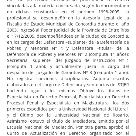
vinculadas a la materia concursada, según lo documentado
en dichas constancias en el periodo 1998-2005. La
profesional se desempeñó en la Asesoría Legal de la
Fiscalía de Estado Municipal de Concordia durante el año
2003. Ingresó al Poder Judicial de la Provincia de Entre Ríos
el 17/12/2005, desempeñándose en la ciudad de Concordia,
en los cargos de: Defensora –suplente- de la Defensoría de
Pobres y Menores Nº 4 y Defensora –titular- de la
Defensoría de Pobres y Menores Nº 2 (computa 11 años);
Secretaria –suplente- del Juzgado de Instrucción Nº 1
(computa 1 año); y actualmente Jueza -a cargo del
despacho-del Juzgado de Garantías Nº 3 (computa 1 año).
No registra sanciones disciplinarias. Adjunta escritos
elaborados en el cargo de Defensora y sentencias del STJER
haciendo lugar a los mismos. Obtuvo los títulos de
Especialista en Derecho Procesal, Especialista en Derecho
Procesal Penal y Especialista en Magistratura, los dos
primeros expedidos por la Universidad Nacional del Litoral
y el último por la Universidad Nacional de Rosario.
Asimismo, obtuvo el título de Mediadora, emitido por el
Escuela Nacional de Mediación. Por otra parte, aprobó el
Curso de Actualización en Derecho, organizado por el