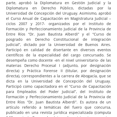
parte, aprobó la Diplomatura en Gestión Judicial y la
Diplomatura en Derecho Público, dictadas por la
Universidad de Concepción del Uruguay. Asimismo, aprobó
el Curso Anual de Capacitación en Magistratura Judicial –
ciclos 2007 y 2017- organizados por el Instituto de
Formación y Perfeccionamiento Judicial de la Provincia de
Entre Ríos “Dr. Juan Bautista Alberdi” y el “Curso de
posgrado en Derecho Constitucional de integración
judicial”, dictado por la Universidad de Buenos Aires.
Participó en calidad de disertante en diversos eventos
científicos de la especialidad del cargo concursado. Se
desempeña como docente -en el nivel universitario- de las
materias Derecho Procesal I (adjunto, por designación
directa) y Práctica Forense II (titular, por designación
directa), correspondientes a la carrera de Abogacía, que se
dicta en la Universidad de Concepción del Uruguay.
Participó como capacitadora en el “Curso de Capacitación
para Empleados del Poder Judicial”, del Instituto de
Formación y Perfeccionamiento Judicial de la Provincia de
Entre Ríos “Dr. Juan Bautista Alberdi”. Es autora de un
artículo referido a temáticas del fuero que concursa,
publicado en una revista jurídica especializada (computa