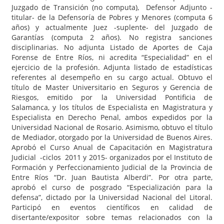
Juzgado de Transición (no computa), Defensor Adjunto -
titular- de la Defensoría de Pobres y Menores (computa 6
años) y actualmente Juez -suplente- del Juzgado de
Garantías (computa 2 años). No registra sanciones
disciplinarias. No adjunta Listado de Aportes de Caja
Forense de Entre Ríos, ni acredita “Especialidad” en el
ejercicio de la profesión. Adjunta listado de estadísticas
referentes al desempeño en su cargo actual. Obtuvo el
título de Master Universitario en Seguros y Gerencia de
Riesgos, emitido por la Universidad Pontificia de
Salamanca, y los títulos de Especialista en Magistratura y
Especialista en Derecho Penal, ambos expedidos por la
Universidad Nacional de Rosario. Asimismo, obtuvo el título
de Mediador, otorgado por la Universidad de Buenos Aires.
Aprobó el Curso Anual de Capacitación en Magistratura
Judicial -ciclos 2011 y 2015- organizados por el Instituto de
Formación y Perfeccionamiento Judicial de la Provincia de
Entre Ríos “Dr. Juan Bautista Alberdi”. Por otra parte,
aprobó el curso de posgrado “Especialización para la
defensa”, dictado por la Universidad Nacional del Litoral.
Participó en eventos científicos en calidad de
disertante/expositor sobre temas relacionados con la