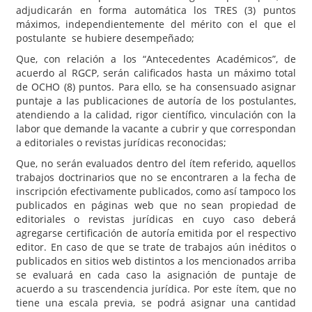
adjudicarán en forma automática los TRES (3) puntos
máximos, independientemente del mérito con el que el
postulante se hubiere desempeñado;
Que, con relación a los “Antecedentes Académicos”, de
acuerdo al RGCP, serán calificados hasta un máximo total
de OCHO (8) puntos. Para ello, se ha consensuado asignar
puntaje a las publicaciones de autoría de los postulantes,
atendiendo a la calidad, rigor científico, vinculación con la
labor que demande la vacante a cubrir y que correspondan
a editoriales o revistas jurídicas reconocidas;
Que, no serán evaluados dentro del ítem referido, aquellos
trabajos doctrinarios que no se encontraren a la fecha de
inscripción efectivamente publicados, como así tampoco los
publicados en páginas web que no sean propiedad de
editoriales o revistas jurídicas en cuyo caso deberá
agregarse certificación de autoría emitida por el respectivo
editor. En caso de que se trate de trabajos aún inéditos o
publicados en sitios web distintos a los mencionados arriba
se evaluará en cada caso la asignación de puntaje de
acuerdo a su trascendencia jurídica. Por este ítem, que no
tiene una escala previa, se podrá asignar una cantidad