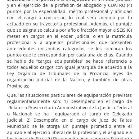
y en el ejercicio de la profesión de abogado, y CUATRO (4)
puntos por la especialidad, mérito profesional y afinidad
con el cargo a concursar, lo cual será medido por lo
actuado en su trayectoria profesional. Además, el puntaje
que se asigna se calcula por año o fracción mayor a SEIS (6)
meses en cargos en el Poder Judicial o en la matrícula
profesional y a aquellos profesionales que presenten
antecedentes en ambas categorías, se les sumarán los
puntos que le correspondan por cada una de ellas. Cuando
se hable de “cargos equiparables” se hace referencia a
todos aquellos cargos con igual jerarquía de acuerdo a la
Ley Orgánica de Tribunales de la Provincia, leyes de
organización judicial de la Nación, y también de otras
Provincias;
Que, las situaciones particulares de equiparación previstas
reglamentariamente son: 1) Desempeño en el cargo de
Relator o Prosecretario Administrativo de la Justicia Federal
o Nacional: se ha equiparado al cargo de Delegado
Judicial; 2) Desempeño en el cargo de Juez de Faltas
Municipal: se le otorga un puntaje promedio entre el
aplicable al ejercicio liberal de la profesión y el asignable a
los Jueces de Paz y 3) Desempeño en el cargo de Secretario