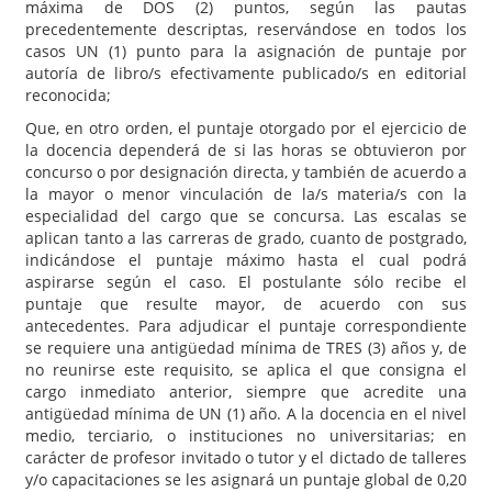
máxima de DOS (2) puntos, según las pautas
precedentemente descriptas, reservándose en todos los
casos UN (1) punto para la asignación de puntaje por
autoría de libro/s efectivamente publicado/s en editorial
reconocida;
Que, en otro orden, el puntaje otorgado por el ejercicio de
la docencia dependerá de si las horas se obtuvieron por
concurso o por designación directa, y también de acuerdo a
la mayor o menor vinculación de la/s materia/s con la
especialidad del cargo que se concursa. Las escalas se
aplican tanto a las carreras de grado, cuanto de postgrado,
indicándose el puntaje máximo hasta el cual podrá
aspirarse según el caso. El postulante sólo recibe el
puntaje que resulte mayor, de acuerdo con sus
antecedentes. Para adjudicar el puntaje correspondiente
se requiere una antigüedad mínima de TRES (3) años y, de
no reunirse este requisito, se aplica el que consigna el
cargo inmediato anterior, siempre que acredite una
antigüedad mínima de UN (1) año. A la docencia en el nivel
medio, terciario, o instituciones no universitarias; en
carácter de profesor invitado o tutor y el dictado de talleres
y/o capacitaciones se les asignará un puntaje global de 0,20