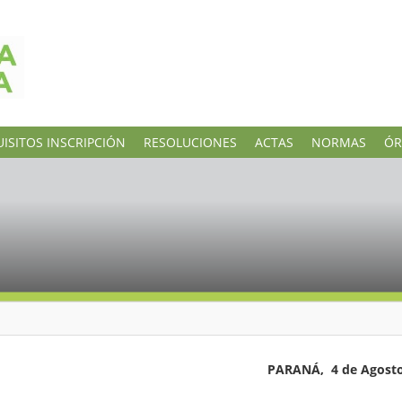
ISITOS INSCRIPCIÓN
RESOLUCIONES
ACTAS
NORMAS
ÓR
e Agosto de 20