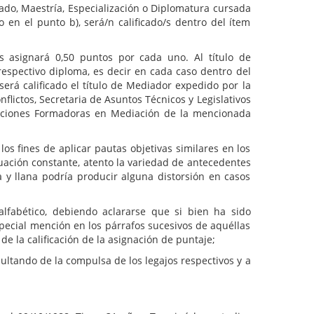
ado, Maestría, Especialización o Diplomatura cursada
 en el punto b), será/n calificado/s dentro del ítem
es asignará 0,50 puntos por cada uno. Al título de
respectivo diploma, es decir en cada caso dentro del
será calificado el título de Mediador expedido por la
ictos, Secretaria de Asuntos Técnicos y Legislativos
tituciones Formadoras en Mediación de la mencionada
os fines de aplicar pautas objetivas similares en los
cuación constante, atento la variedad de antecedentes
a y llana podría producir alguna distorsión en casos
lfabético, debiendo aclararse que si bien ha sido
pecial mención en los párrafos sucesivos de aquéllas
de la calificación de la asignación de puntaje;
ultando de la compulsa de los legajos respectivos y a