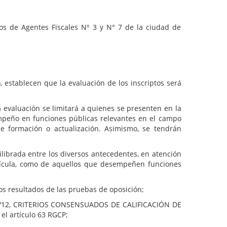
gos de Agentes Fiscales Nº 3 y N° 7 de la ciudad de
, establecen que la evaluación de los inscriptos será
 evaluación se limitará a quienes se presenten en la
sempeño en funciones públicas relevantes en el campo
e formación o actualización. Asimismo, se tendrán
ilibrada entre los diversos antecedentes, en atención
atrícula, como de aquellos que desempeñen funciones
os resultados de las pruebas de oposición;
° 501/12, CRITERIOS CONSENSUADOS DE CALIFICACIÓN DE
el artículo 63 RGCP;