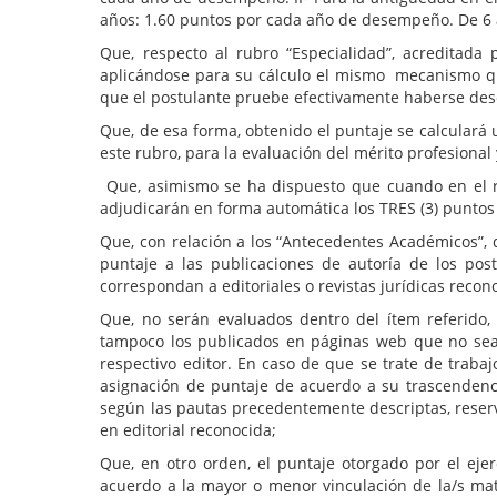
años: 1.60 puntos por cada año de desempeño. De 6
Que, respecto al rubro “Especialidad”, acreditada
aplicándose para su cálculo el mismo mecanismo que 
que el postulante pruebe efectivamente haberse des
Que, de esa forma, obtenido el puntaje se calculará 
este rubro, para la evaluación del mérito profesional 
Que, asimismo se ha dispuesto que cuando en el ru
adjudicarán en forma automática los TRES (3) punto
Que, con relación a los “Antecedentes Académicos”, 
puntaje a las publicaciones de autoría de los post
correspondan a editoriales o revistas jurídicas recon
Que, no serán evaluados dentro del ítem referido, 
tampoco los publicados en páginas web que no sean 
respectivo editor. En caso de que se trate de traba
asignación de puntaje de acuerdo a su trascendenci
según las pautas precedentemente descriptas, reserv
en editorial reconocida;
Que, en otro orden, el puntaje otorgado por el eje
acuerdo a la mayor o menor vinculación de la/s mate