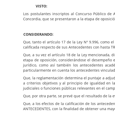
VISTO:
Los postulantes inscriptos al Concurso Público de 
Concordia, que se presentaron a la etapa de oposición
CONSIDERANDO:
Que, tanto el artículo 17 de la Ley Nº 9.996, como e
calificada respecto de sus Antecedentes con hasta T
Que, a su vez el artículo 18 de la Ley mencionada, 
etapa de oposición, considerándose el desempeño en 
jurídico, como así también los antecedentes acad
particularmente en cuenta los antecedentes vinculado
Que, la reglamentación determina el puntaje a adjudi
a criterios objetivos y al principio de igualdad e
judiciales o funciones públicas relevantes en el camp
Que, por otra parte, se prevé que el resultado de la
Que, a los efectos de la calificación de los antec
ANTECEDENTES, con la finalidad de obtener una mayor 