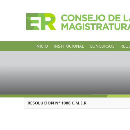
INICIO
INSTITUCIONAL
CONCURSOS
REQU
RESOLUCIÓN N° 1088 C.M.E.R.
PARANÁ, 4 d