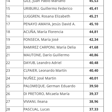
14
GILE, Juan Pablo Mariano
45,53
15
URIBURU, Guillermo Federico
45,41
16
LUGGREN, Rosana Elizabeth
45,21
17
PENAYO AMAYA, Jesús David A.
45,10
18
ACUÑA, María Florencia
44,81
19
FONSECA, María José
42,34
20
RAMIREZ CARPONI, María Delia
41,68
21
MAUTONE, Darío Guillermo
40,86
22
DAYUB, Leandro Adriel
40,48
23
CLPAIER, Leonardo Martín
40,40
24
NUÑEZ, José Martin
40,01
25
PALOMEQUE, German Eduardo
39,50
26
DI PRETORO, Micaela María
39,37
27
VIVIANI, Ileana
38,96
28
PASCUAL, Lucas
37,33