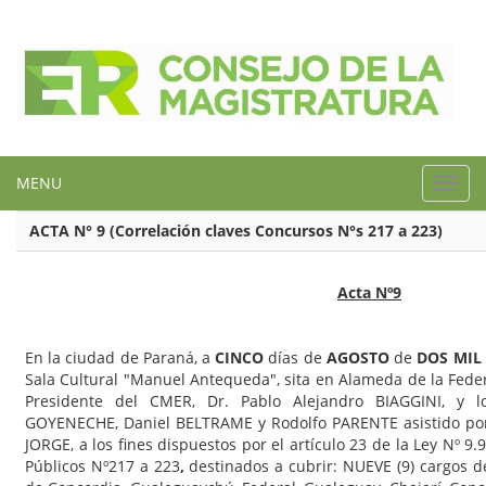
MENU
Toggl
navig
ACTA N° 9 (Correlación claves Concursos N°s 217 a 223)
Acta Nº9
En la ciudad de Paraná, a
CINCO
días de
AGOSTO
de
DOS MIL
Sala Cultural "Manuel Antequeda", sita en Alameda de la Feder
Presidente del CMER, Dr. Pablo Alejandro BIAGGINI, y l
GOYENECHE, Daniel BELTRAME y Rodolfo PARENTE asistido por 
JORGE, a los fines dispuestos por el artículo 23 de la Ley Nº 9
Públicos Nº217 a 223
,
destinados a cubrir: NUEVE (9) cargos d