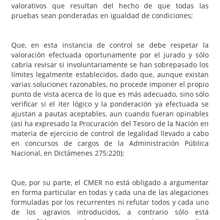
valorativos que resultan del hecho de que todas las
pruebas sean ponderadas en igualdad de condiciones;
Que, en esta instancia de control se debe respetar la
valoración efectuada oportunamente por el jurado y sólo
cabría revisar si involuntariamente se han sobrepasado los
límites legalmente establecidos, dado que, aunque existan
varias soluciones razonables, no procede imponer el propio
punto de vista acerca de lo que es más adecuado, sino sólo
verificar si el iter lógico y la ponderación ya efectuada se
ajustan a pautas aceptables, aun cuando fueran opinables
(así ha expresado la Procuración del Tesoro de la Nación en
materia de ejercicio de control de legalidad llevado a cabo
en concursos de cargos de la Administración Pública
Nacional, en Dictámenes 275:220);
Que, por su parte, el CMER no está obligado a argumentar
en forma particular en todas y cada una de las alegaciones
formuladas por los recurrentes ni refutar todos y cada uno
de los agravios introducidos, a contrario sólo está