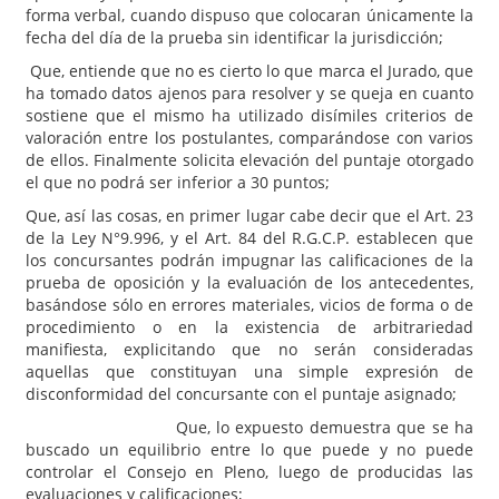
forma verbal, cuando dispuso que colocaran únicamente la
fecha del día de la prueba sin identificar la jurisdicción;
Que, entiende que no es cierto lo que marca el Jurado, que
ha tomado datos ajenos para resolver y se queja en cuanto
sostiene que el mismo ha utilizado disímiles criterios de
valoración entre los postulantes, comparándose con varios
de ellos. Finalmente solicita elevación del puntaje otorgado
el que no podrá ser inferior a 30 puntos;
Que, así las cosas, en primer lugar cabe decir que el Art. 23
de la Ley N°9.996, y el Art. 84 del R.G.C.P. establecen que
los concursantes podrán impugnar las calificaciones de la
prueba de oposición y la evaluación de los antecedentes,
basándose sólo en errores materiales, vicios de forma o de
procedimiento o en la existencia de arbitrariedad
manifiesta, explicitando que no serán consideradas
aquellas que constituyan una simple expresión de
disconformidad del concursante con el puntaje asignado;
Que, lo expuesto demuestra que se ha
buscado un equilibrio entre lo que puede y no puede
controlar el Consejo en Pleno, luego de producidas las
evaluaciones y calificaciones;