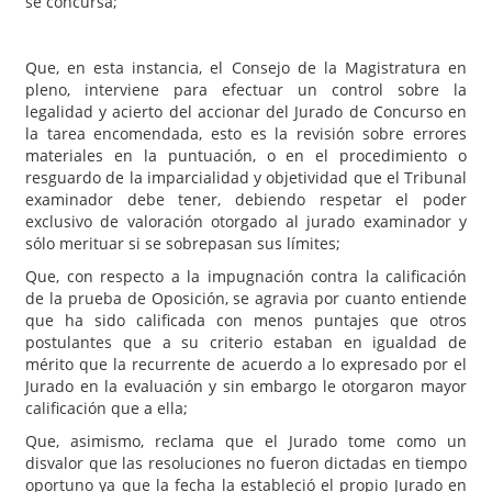
se concursa;
Que, en esta instancia, el Consejo de la Magistratura en
pleno, interviene para efectuar un control sobre la
legalidad y acierto del accionar del Jurado de Concurso en
la tarea encomendada, esto es la revisión sobre errores
materiales en la puntuación, o en el procedimiento o
resguardo de la imparcialidad y objetividad que el Tribunal
examinador debe tener, debiendo respetar el poder
exclusivo de valoración otorgado al jurado examinador y
sólo merituar si se sobrepasan sus límites;
Que, con respecto a la impugnación contra la calificación
de la prueba de Oposición, se agravia por cuanto entiende
que ha sido calificada con menos puntajes que otros
postulantes que a su criterio estaban en igualdad de
mérito que la recurrente de acuerdo a lo expresado por el
Jurado en la evaluación y sin embargo le otorgaron mayor
calificación que a ella;
Que, asimismo, reclama que el Jurado tome como un
disvalor que las resoluciones no fueron dictadas en tiempo
oportuno ya que la fecha la estableció el propio Jurado en