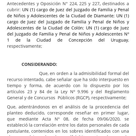
Antecedentes y Oposición N° 224, 225 y 227
,
destinados a
cubrir:
UN (1) cargo de Juez del Juzgado de Familia y Penal
de Niños y Adolescentes de la Ciudad de Diamante
;
UN (1)
cargo de Juez del Juzgado de Familia y Penal de
Niños y
Adolescentes
de la Ciudad de Colón
;
UN (1) cargo de Juez
del Juzgado de Familia y Penal de Niños y Adolescentes Nº
1 de la Ciudad de Concepción del Uruguay
,
respectivamente;
CONSIDERANDO:
Que, en orden a la admisibilidad formal del
recurso intentado, cabe señalar que ha sido interpuesto en
tiempo y forma, de acuerdo con lo dispuesto por los
artículos 23 y 84 de la Ley Nº 9.996 y del Reglamento
General y de Concursos Públicos (RGCP), respectivamente;
Que, adentrándonos en el análisis de la procedencia del
planteo deducido, corresponde reseñar en primer lugar,
que mediante Acta Nº 08, de fecha 09/06/2020, se
estableció la correlación entre los datos personales de cada
postulante, contenidos en los sobres identificados con una