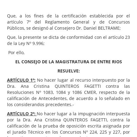
Que, a los fines de la certificación establecida por el
artículo 7º del Reglamento General y de Concursos
Públicos, se designó al Consejero Dr. Daniel BELTRAME;
Que, la presente se dicta de conformidad con el artículo 23
de la Ley Nº 9.996;
Por ello,
EL CONSEJO DE LA MAGISTRATURA DE ENTRE RIOS
RESUELVE:
ARTÍCULO 1º:
No hacer lugar al recurso interpuesto por la
Dra. Ana Cristina QUINTEROS FAGETTI contra las
Resoluciones Nº 1083, 1084 y 1086 CMER, respecto de la
calificación de Antecedentes, de acuerdo a lo señalado en
los considerandos precedentes.-
ARTÍCULO 2º:
No hacer lugar a la impugnación interpuesta
por la Dra. Ana Cristina QUINTEROS FAGETTI, contra la
calificación de la prueba de oposición escrita asignada por
el Jurado Técnico en los Concursos Nº 224, 225 y 227, por