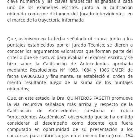
clave numérica y las claves alfabéticas asignadas a cada
uno de los exámenes escritos, junto a la calificación
obtenida conforme dictamen del Jurado interviniente; en
el marco de la trayectoria informada
Que, asimismo en la fecha señalada ut supra, junto a los
puntajes establecidos por el Jurado Técnico, se dieron a
conocer los argumentos valorativos que forman parte del
criterio que se sostuvo para evaluar el examen escrito, y se
hizo saber la Calificación de Antecedentes aprobada
mediante Resoluciones Nº 1083, 1084 y 1086 CMER, de
fecha 09/06/2020 y finalmente, se estableció el orden de
mérito resultante luego de la suma de los puntajes
obtenidos;
Que, en este estado, la Dra. QUINTEROS FAGETTI promueve
la vía recursiva señalada más arriba y respecto de la
Calificación de Antecedentes, cuestiona el rubro
“Antecedentes Académicos”, observando que se ha omitido
considerar el desempeño como docente que fuera
computado en oportunidad de su presentación a los
concursos para cubrir cargos en el mismo fuero (conc. 154