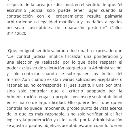
respecto de la tarea jurisdiccional, en el sentido de que: “el
escrutinio judicial sólo puede tener lugar cuando la
contradicción con el ordenamiento resulte palmaria
arbitrariedad o ilegalidad manifiesta y los daños alegados
no sean susceptibles de reparación posterior” (Fallos
314:1202);
Que, en igual sentido valorada doctrina ha expresado que
“…el control judicial implica fiscalizar una ponderación y
una elección ya realizada, por lo que debe respetar el
poder exclusivo de valoración otorgado a la Administración,
y solo controlar cuando se sobrepasen los límites del
mismo. Aún cuando existan varias soluciones aceptables o
razonables, no corresponde al juez sustituir una por otra,
sino solo controlar que el criterio adoptado por la
Administración tenga su propio consenso y sustentabilidad
en el marco de la juridicidad. Ello quiere decir que quien
controla no puede imponer su propio punto de vista acerca
de lo que es más razonable, sino solo verificar si el íter
lógico y la ponderación ya efectuada por la Administración
se ajusta a pautas objetivas aceptables, aún cuando fueren