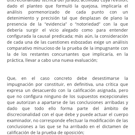
dado el planteo que formuló la quejosa, implicaría el
análisis pormenorizado de cada punto con un
detenimiento y precisión tal que desplazan de plano la
presencia de la “evidencia” o “notoriedad” con la que
debería surgir el vicio alegado como para entender
configurada la causal predicada; más aún, la consideración
de cada una de las cuestiones esbozadas exige un análisis
comparativo minucioso de la prueba de la impugnante con
la de los restantes concursantes que implicaría, en la
práctica, llevar a cabo una nueva evaluación;
Que, en el caso concreto debe desestimarse la
impugnación por constituir, en definitiva, una crítica que
expresa un desacuerdo con la calificación asignada, pero
que no configura ninguno de los supuestos excepcionales
que autorizan a apartarse de las conclusiones arribadas y
dado que todo ello forma parte del ámbito de
discrecionalidad con el que debe y puede actuar el cuerpo
examinador, no corresponde efectuar la modificación de las
conclusiones a las que se ha arribado en el dictamen de
calificación de la prueba de oposición;