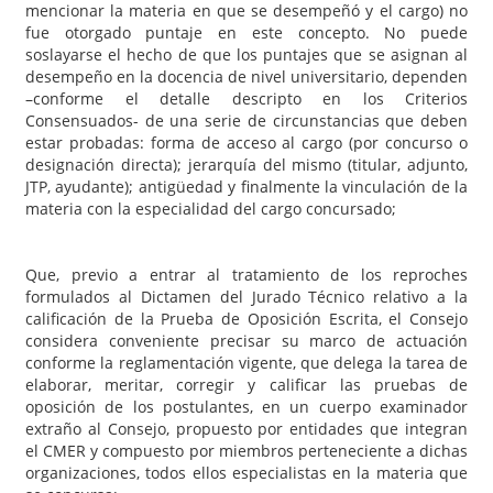
mencionar la materia en que se desempeñó y el cargo) no
fue otorgado puntaje en este concepto. No puede
soslayarse el hecho de que los puntajes que se asignan al
desempeño en la docencia de nivel universitario, dependen
–conforme el detalle descripto en los Criterios
Consensuados- de una serie de circunstancias que deben
estar probadas: forma de acceso al cargo (por concurso o
designación directa); jerarquía del mismo (titular, adjunto,
JTP, ayudante); antigüedad y finalmente la vinculación de la
materia con la especialidad del cargo concursado;
Que, previo a entrar al tratamiento de los reproches
formulados al Dictamen del Jurado Técnico relativo a la
calificación de la Prueba de Oposición Escrita, el Consejo
considera conveniente precisar su marco de actuación
conforme la reglamentación vigente, que delega la tarea de
elaborar, meritar, corregir y calificar las pruebas de
oposición de los postulantes, en un cuerpo examinador
extraño al Consejo, propuesto por entidades que integran
el CMER y compuesto por miembros perteneciente a dichas
organizaciones, todos ellos especialistas en la materia que