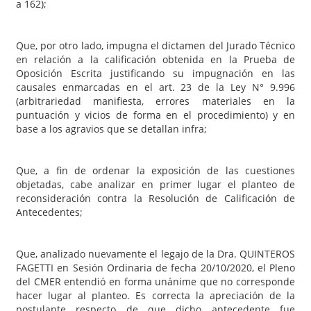
a 162);
Que, por otro lado, impugna el dictamen del Jurado Técnico
en relación a la calificación obtenida en la Prueba de
Oposición Escrita justificando su impugnación en las
causales enmarcadas en el art. 23 de la Ley N° 9.996
(arbitrariedad manifiesta, errores materiales en la
puntuación y vicios de forma en el procedimiento) y en
base a los agravios que se detallan infra;
Que, a fin de ordenar la exposición de las cuestiones
objetadas, cabe analizar en primer lugar el planteo de
reconsideración contra la Resolución de Calificación de
Antecedentes;
Que, analizado nuevamente el legajo de la Dra. QUINTEROS
FAGETTI en Sesión Ordinaria de fecha 20/10/2020, el Pleno
del CMER entendió en forma unánime que no corresponde
hacer lugar al planteo. Es correcta la apreciación de la
postulante respecto de que dicho antecedente fue