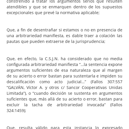
constreñido a tratar los argumentos serios que resulten
atendibles y que se enmarquen dentro de los supuestos
excepcionales que prevé la normativa aplicable;
Que, a fin de desentrañar si estamos o no en presencia de
una arbitrariedad manifiesta, es dable traer a colación las
pautas que pueden extraerse de la jurisprudencia;
Que, en efecto, la C.S.J.N. ha considerado que no media
configurada arbitrariedad manifiesta “…la sentencia expone
argumentos suficientes de esa naturaleza que al margen
de su acierto o error bastan para sustentarla e impiden su
descalificación como acto judicial…” (Fallos 307:557
“GALVÁN, Víctor A. y otros c/ Sancor Cooperativas Unidas
Limitada”), o “cuando decisión se sustenta en argumentos
suficientes que, más allá de su acierto o error, bastan para
excluir la tacha de arbitrariedad invocada” (Fallos
324:1459);
Que, resulta válido para esta instancia lo expresado