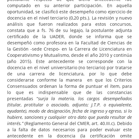
computado en su anterior participación. En aquella
oportunidad, se clasificó este desempeño como ejercicio de
docencia en el nivel terciario (0,20 pts.). La revisión y nuevo
análisis que fueron realizados para estos concursos,
constata que a fs. 76 de su legajo, la postulante adjunta
certificado de la UADER, donde se informa que se
desempeñó como profesora en la Facultad de Ciencias de
la Gestión -sede Crespo- en la Carrera de Licenciatura en
Cooperativismo y Mutualismo, desde el año 2010 y continúa
(año 2015). Este antecedente se corresponde con la
docencia en el nivel universitario (no terciario) por tratarse
de una carrera de licenciatura, por lo que debe
considerarse conforme la manera en que los Criterios
Consensuados ordenan la forma de puntuar el ítem, para
lo que es indispensable que de las constancias
presentadas “
surja la materia, los cargos desempeñados
(titular, protitular o asociado, adjunto; J.T.P. o equivalente,
ayudante), modo de designación, fecha de ingreso y egreso, si lo
hubiere, sanciones y cualquier otro dato que pueda resultar de
interés.”
(Reglamento General del CMER, art. 40.III.c). Debido
a la falta de datos necesarios para poder evaluar este
antecedente en la docencia (la certificación omite