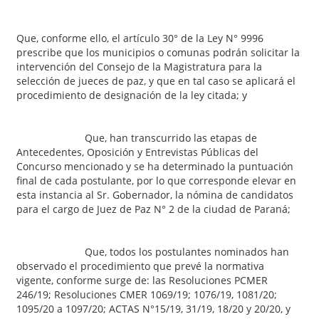
Que, conforme ello, el artículo 30° de la Ley N° 9996
prescribe que los municipios o comunas podrán solicitar la
intervención del Consejo de la Magistratura para la
selección de jueces de paz, y que en tal caso se aplicará el
procedimiento de designación de la ley citada; y
Que, han transcurrido las etapas de
Antecedentes, Oposición y Entrevistas Públicas del
Concurso mencionado y se ha determinado la puntuación
final de cada postulante, por lo que corresponde elevar en
esta instancia al Sr. Gobernador, la nómina de candidatos
para el cargo de Juez de Paz N° 2 de la ciudad de Paraná;
Que, todos los postulantes nominados han
observado el procedimiento que prevé la normativa
vigente, conforme surge de: las Resoluciones PCMER
246/19; Resoluciones CMER 1069/19; 1076/19, 1081/20;
1095/20 a 1097/20; ACTAS N°15/19, 31/19, 18/20 y 20/20, y