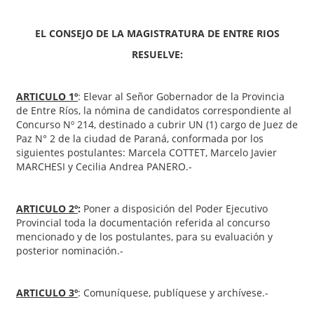
EL CONSEJO DE LA MAGISTRATURA DE ENTRE RIOS
RESUELVE:
ARTICULO 1º
: Elevar al Señor Gobernador de la Provincia
de Entre Ríos, la nómina de candidatos correspondiente al
Concurso Nº 214, destinado a cubrir UN (1) cargo de Juez de
Paz N° 2 de la ciudad de Paraná, conformada por los
siguientes postulantes: Marcela COTTET, Marcelo Javier
MARCHESI y Cecilia Andrea PANERO.-
ARTICULO 2º
:
Poner a disposición del Poder Ejecutivo
Provincial toda la documentación referida al concurso
mencionado y de los postulantes, para su evaluación y
posterior nominación.-
ARTICULO 3º
: Comuníquese, publíquese y archívese.-