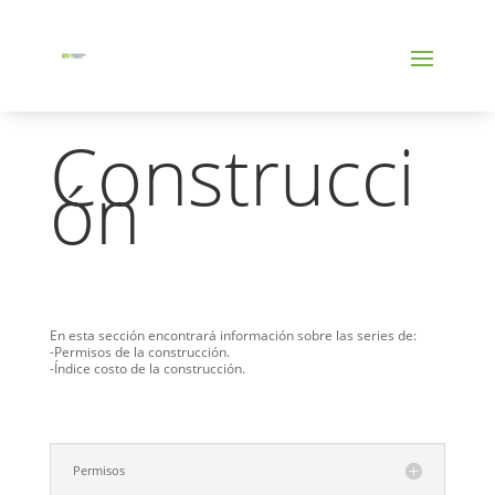
Construcci
ón
En esta sección encontrará información sobre las series de:
-Permisos de la construcción.
-Índice costo de la construcción.
Permisos