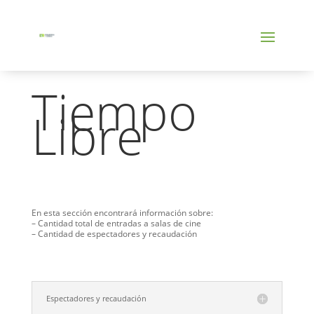
Tiempo
Libre
En esta sección encontrará información sobre:
– Cantidad total de entradas a salas de cine
– Cantidad de espectadores y recaudación
Espectadores y recaudación