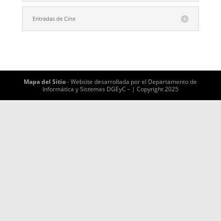
Entradas de Cine
Mapa del Sitio
- Website desarrollada por el Departamento de
Informática y Sistemas DGEyC – | Copyright 2025