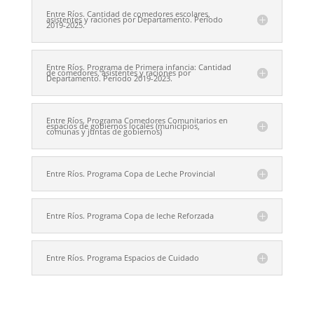
Entre Ríos. Cantidad de comedores escolares,
asistentes y raciones por Departamento. Período
2019-2025.
Entre Ríos. Programa de Primera infancia: Cantidad
de comedores, asistentes y raciones por
Departamento. Período 2019-2023.
Entre Ríos. Programa Comedores Comunitarios en
espacios de gobiernos locales (municipios,
comunas y juntas de gobiernos)
Entre Ríos. Programa Copa de Leche Provincial
Entre Ríos. Programa Copa de leche Reforzada
Entre Ríos. Programa Espacios de Cuidado