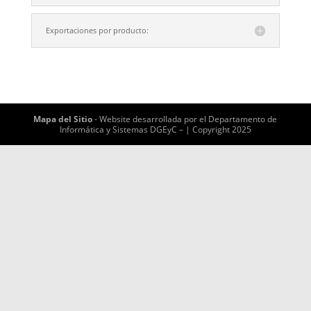
Exportaciones por producto:
Mapa del Sitio
- Website desarrollada por el Departamento de
Informática y Sistemas DGEyC – | Copyright 2025