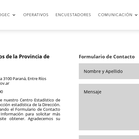
DGEC
OPERATIVOS
ENCUESTADORES
COMUNICACIÓN
os de la Provincia de
Formulario de Contacto
ta
3100 Paraná, Entre Ríos
ov.ar
00
e nuestro Centro Estadístico de
cción estadística de la Dirección.
ando el Formulario de Contacto
Información para solicitar más
esite obtener. Agradecemos su