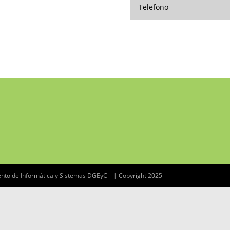
nto de Informática y Sistemas DGEyC – | Copyright 2025