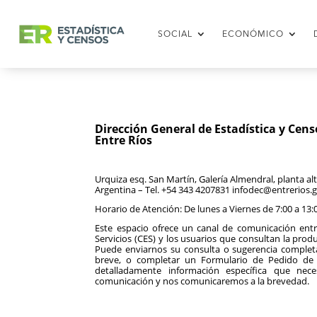
SOCIAL
ECONÓMICO
Dirección General de Estadística y Cens
Entre Ríos
Urquiza esq. San Martín, Galería Almendral, planta al
Argentina – Tel. +54 343 4207831
infodec@entrerios.g
Horario de Atención: De lunes a Viernes de 7:00 a 13:
Este espacio ofrece un canal de comunicación entr
Servicios (CES) y los usuarios que consultan la produ
Puede enviarnos su consulta o sugerencia complet
breve, o completar un Formulario de Pedido de 
detalladamente información específica que nec
comunicación y nos comunicaremos a la brevedad.