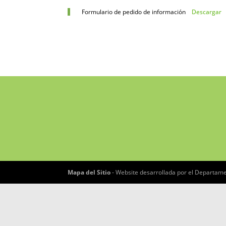
Formulario de pedido de información
Descargar
Mapa del Sitio
- Website desarrollada por el Departame